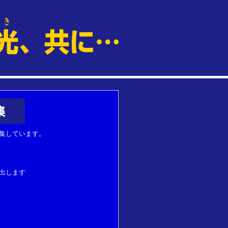
集しています。
出します