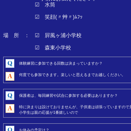
☑ 水筒
☑ 笑顔(〃艸〃)ﾑﾌｯ
場 所 ： ☑ 屛風ヶ浦小学校
☑ 森東小学校
体験練習に参加できる回数は決まっていますか？
何度でも参加できます。楽しいと思えるまでお越しください。
保護者は、毎回練習や試合に参加する必要はありますか？
特に決まりは設けておりませんが、子供達は頑張っていますので
小学生は親の応援が1番嬉しいので
お休みの予定は？