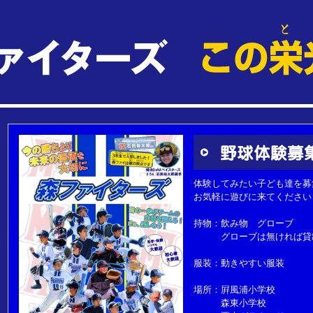
体験してみたい子ども達を募
お気軽に遊びに来てください
持物：飲み物 グローブ
グローブは無ければ貸
服装：動きやすい服装
場所：屛風浦小学校
森東小学校